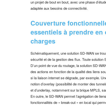
un projet de bout en bout, avec une phase d’étud
adaptée aux besoins de connectivité.
Couverture fonctionnell
essentiels à prendre en
charges
Schématiquement, une solution SD-WAN se trouve 
sécurité et de la gestion des flux. Toute soluti
D’un point de vue du routage, la solution SD-WAN
des actions en fonction de la qualité des liens so
si la liaison internet se dégrade, par exemple. 
notion d’overlay (possibilité de monter des tunn
et d’underlay, notamment sur la brique MPLS, sa
En outre, le SD-WAN permet l’agrégation de liens 
fonctionnalités de « break-out » en local qui per