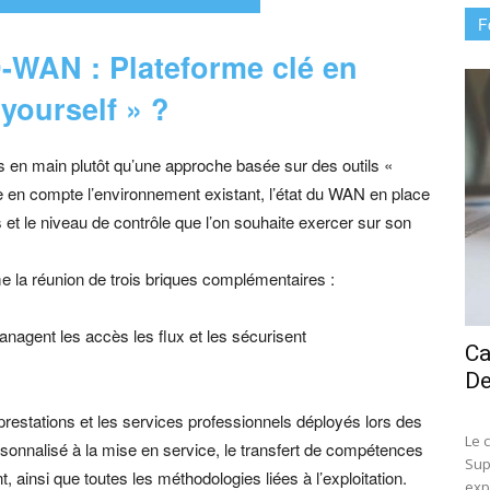
F
-WAN : Plateforme clé en
 yourself » ?
és en main plutôt qu’une approche basée sur des outils «
e en compte l’environnement existant, l’état du WAN en place
 et le niveau de contrôle que l’on souhaite exercer sur son
 la réunion de trois briques complémentaires :
anagent les accès les flux et les sécurisent
Ca
D
restations et les services professionnels déployés lors des
Le 
onnalisé à la mise en service, le transfert de compétences
Sup
t, ainsi que toutes les méthodologies liées à l’exploitation.
exp