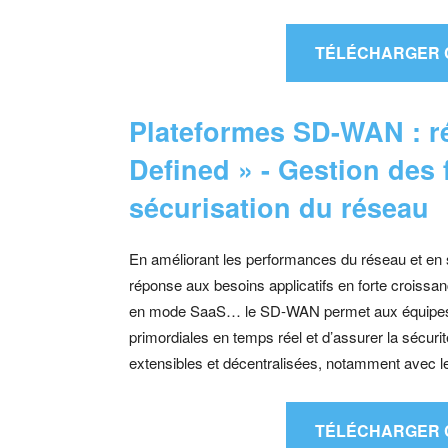
TÉLÉCHARGER 
Plateformes SD-WAN : r
Defined » - Gestion des 
sécurisation du réseau
En améliorant les performances du réseau et en s
réponse aux besoins applicatifs en forte croissan
en mode SaaS… le SD-WAN permet aux équipes inf
primordiales en temps réel et d’assurer la sécurit
extensibles et décentralisées, notamment avec l
TÉLÉCHARGER 