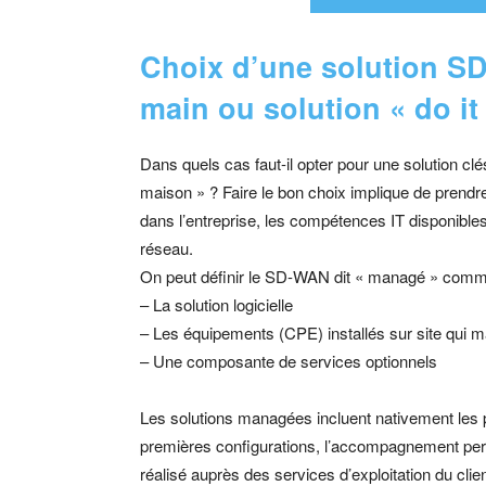
Choix d’une solution SD
main ou solution « do it
Dans quels cas faut-il opter pour une solution cl
maison » ? Faire le bon choix implique de prendr
dans l’entreprise, les compétences IT disponibles
réseau.
On peut définir le SD-WAN dit « managé » comme
– La solution logicielle
– Les équipements (CPE) installés sur site qui m
– Une composante de services optionnels
Les solutions managées incluent nativement les p
premières configurations, l’accompagnement pers
réalisé auprès des services d’exploitation du clien