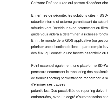
Software Defined » (ce qui permet d’accéder dir
En termes de sécurité, les solutions dites « 
sécurité interne et externe garantissant de sécuri
sécurité vers l’extérieur avec notamment du filtra
guide vous aidera à déterminer la richesse foncti
Enfin, le monde de la QOS applicative (ou gestio
prioriser une sélection de liens – par exemple la v
des flux, qui constitue une facette essentielle d
Point essentiel également, une plateforme SD-WA
permettre notamment le monitoring des applica
de troubleshooting permettant de rechercher la s
d’éliminer ses causes
potentielles. Des possibilités de reporting doiven
embarquées, avec un degré d’automatisation et de