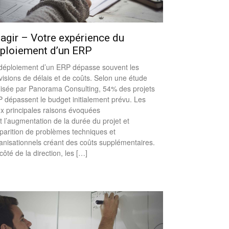
agir – Votre expérience du
ploiement d’un ERP
déploiement d’un ERP dépasse souvent les
visions de délais et de coûts. Selon une étude
lisée par Panorama Consulting, 54% des projets
 dépassent le budget initialement prévu. Les
x principales raisons évoquées
t l’augmentation de la durée du projet et
pparition de problèmes techniques et
anisationnels créant des coûts supplémentaires.
côté de la direction, les […]