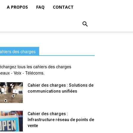
A PROPOS
FAQ
CONTACT
ahiers des charges
échargez tous les cahiers des charges
eaux - Voix - Télécoms.
Cahier des charges : Solutions de
communications unifiées
Cahier des charges :
Infrastructure réseau de points de
vente