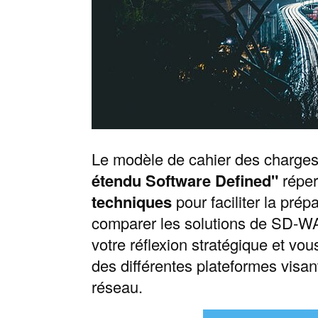
Le modèle de cahier des charge
étendu Software Defined"
réper
techniques
pour faciliter la prép
comparer les solutions de SD-W
votre réflexion stratégique et vou
des différentes plateformes visant
réseau.