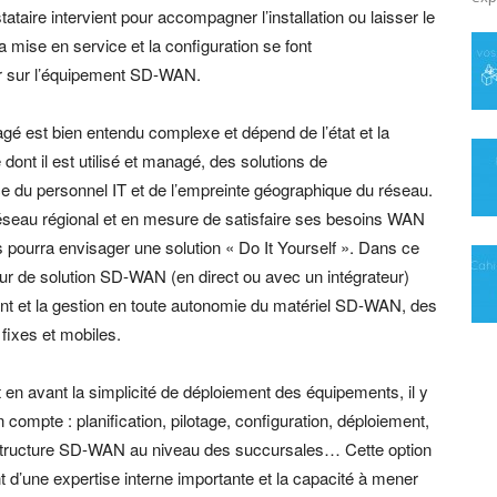
tataire intervient pour accompagner l’installation ou laisser le
la mise en service et la configuration se font
ser sur l’équipement SD-WAN.
gé est bien entendu complexe et dépend de l’état et la
dont il est utilisé et managé, des solutions de
 du personnel IT et de l’empreinte géographique du réseau.
éseau régional et en mesure de satisfaire ses besoins WAN
s pourra envisager une solution « Do It Yourself ». Dans ce
iteur de solution SD-WAN (en direct ou avec un intégrateur)
ent et la gestion en toute autonomie du matériel SD-WAN, des
 fixes et mobiles.
en avant la simplicité de déploiement des équipements, il y
ompte : planification, pilotage, configuration, déploiement,
rastructure SD-WAN au niveau des succursales… Cette option
 d’une expertise interne importante et la capacité à mener