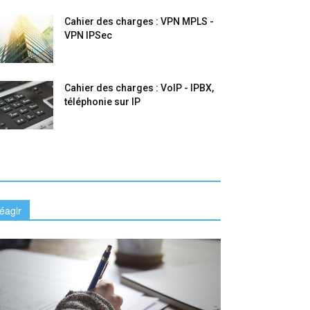
Cahier des charges : VPN MPLS -
VPN IPSec
Cahier des charges : VoIP - IPBX,
téléphonie sur IP
éagir