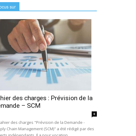
ocus sur
hier des charges : Prévision de la
emande – SCM
0
cahier des charges "Prévision de la Demande -
ply Chain Management (SCM)" a été rédigé par des
erts indépendants. Il a pour vocation...