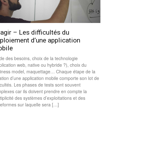
agir – Les difficultés du
ploiement d’une application
bile
de des besoins, choix de la technologie
plication web, native ou hybride ?), choix du
iness model, maquettage… Chaque étape de la
ation d’une application mobile comporte son lot de
ficultés. Les phases de tests sont souvent
plexes car ils doivent prendre en compte la
tiplicité des systèmes d’exploitations et des
teformes sur laquelle sera […]