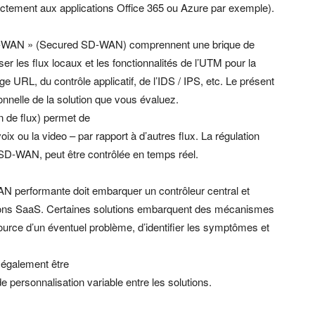
ectement aux applications Office 365 ou Azure par exemple).
SSD-WAN » (Secured SD-WAN) comprennent une brique de
ser les flux locaux et les fonctionnalités de l’UTM pour la
ge URL, du contrôle applicatif, de l’IDS / IPS, etc. Le présent
onnelle de la solution que vous évaluez.
n de flux) permet de
oix ou la video – par rapport à d’autres flux. La régulation
u SD-WAN, peut être contrôlée en temps réel.
N performante doit embarquer un contrôleur central et
tions SaaS. Certaines solutions embarquent des mécanismes
ource d’un éventuel problème, d’identifier les symptômes et
t également être
 personnalisation variable entre les solutions.