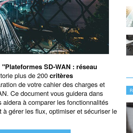
s
"Plateformes SD-WAN : réseau
torie plus de 200
critères
aration de votre cahier des charges et
R
AN. Ce document vous guidera dans
s aidera à comparer les fonctionnalités
 à gérer les flux, optimiser et sécuriser le