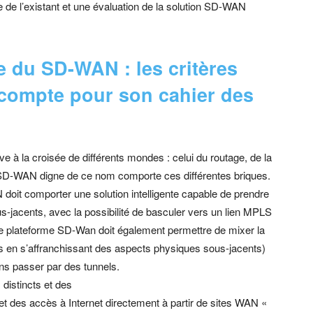
e de l’existant et une évaluation de la solution SD-WAN
e du SD-WAN : les critères
 compte pour son cahier des
à la croisée de différents mondes : celui du routage, de la
on SD-WAN digne de ce nom comporte ces différentes briques.
 doit comporter une solution intelligente capable de prendre
us-jacents, avec la possibilité de basculer vers un lien MPLS
Une plateforme SD-Wan doit également permettre de mixer la
els en s’affranchissant des aspects physiques sous-jacents)
ns passer par des tunnels.
distincts et des
met des accès à Internet directement à partir de sites WAN «