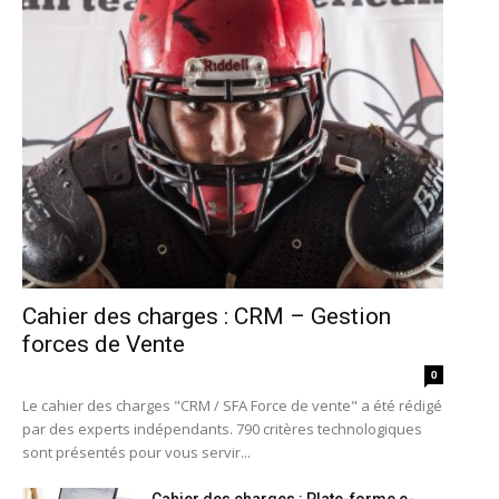
Cahier des charges : CRM – Gestion
forces de Vente
0
Le cahier des charges "CRM / SFA Force de vente" a été rédigé
par des experts indépendants. 790 critères technologiques
sont présentés pour vous servir...
Cahier des charges : Plate-forme e-