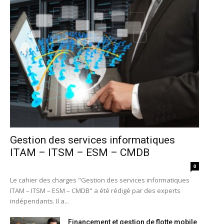
Gestion des services informatiques
ITAM – ITSM – ESM – CMDB
0
Le cahier des charges "Gestion des services informatiques
ITAM – ITSM – ESM – CMDB" a été rédigé par des experts
indépendants. Il a...
Financement et gestion de flotte mobile