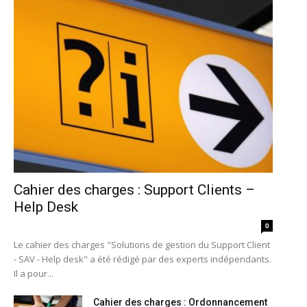
Cahier des charges : Support Clients –
Help Desk
0
Le cahier des charges "Solutions de gestion du Support Client
- SAV - Help desk" a été rédigé par des experts indépendants.
Il a pour...
Cahier des charges : Ordonnancement