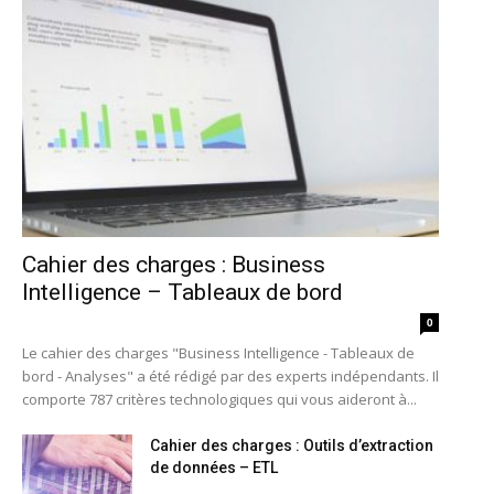
Cahier des charges : Business
Intelligence – Tableaux de bord
0
Le cahier des charges "Business Intelligence - Tableaux de
bord - Analyses" a été rédigé par des experts indépendants. Il
comporte 787 critères technologiques qui vous aideront à...
Cahier des charges : Outils d’extraction
de données – ETL