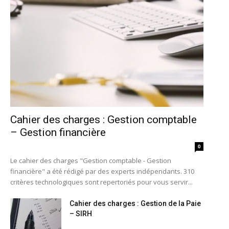
Cahier des charges : Gestion comptable
– Gestion financière
0
Le cahier des charges "Gestion comptable - Gestion
financière" a été rédigé par des experts indépendants. 310
critères technologiques sont repertoriés pour vous servir...
Cahier des charges : Gestion de la Paie
– SIRH