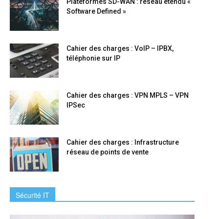
Plateformes SD-WAN : réseau étendu «
Software Defined »
Cahier des charges : VoIP – IPBX,
téléphonie sur IP
Cahier des charges : VPN MPLS – VPN
IPSec
Cahier des charges : Infrastructure
réseau de points de vente
Sécurité IT