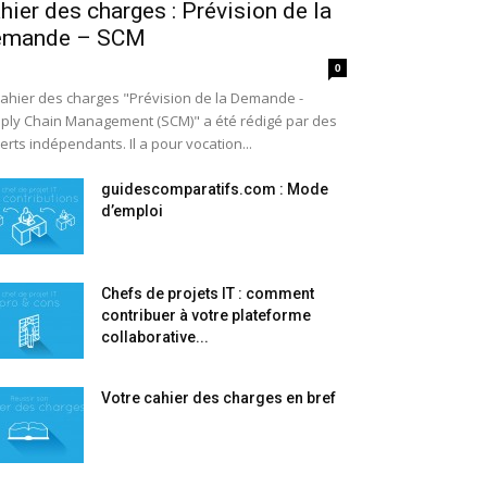
hier des charges : Prévision de la
emande – SCM
0
cahier des charges "Prévision de la Demande -
ply Chain Management (SCM)" a été rédigé par des
erts indépendants. Il a pour vocation...
guidescomparatifs.com : Mode
d’emploi
Chefs de projets IT : comment
contribuer à votre plateforme
collaborative...
Votre cahier des charges en bref