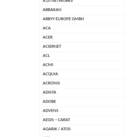
A10 NETWORKS
ABBAKAN
ABBYY EUROPE GMBH
ACA
ACER
ACIERNET
ACL
ACMI
ACQUIA
ACRONIS
ADISTA
ADOBE
ADVENS
AEGIS – CARAT
AGARIK / ATOS