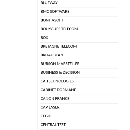
BLUEWAY
BMC SOFTWARE
BONITASOFT
BOUYGUES TELECOM
BOX
BRETAGNE TELECOM
BROADBEAN
BURSON MARSTELLER
BUSINESS & DECISION
CA TECHNOLOGIES
CABINET DORMANE
CANON FRANCE
CAP LASER
CEGID
CENTRAL TEST