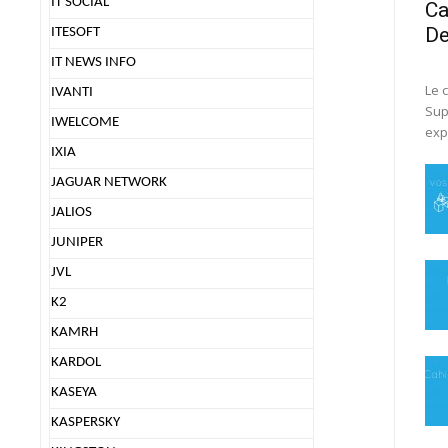
IT SOCIAL
Ca
D
ITESOFT
IT NEWS INFO
Le 
IVANTI
Sup
IWELCOME
exp
IXIA
JAGUAR NETWORK
JALIOS
JUNIPER
JVL
K2
KAMRH
KARDOL
KASEYA
KASPERSKY