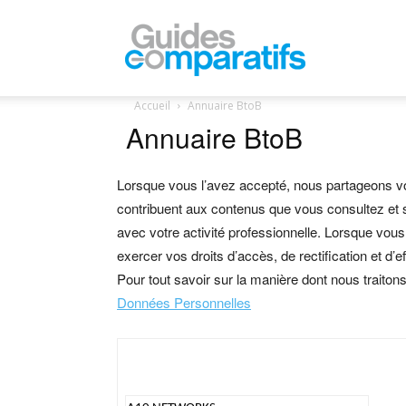
Guides
Accueil
Annuaire BtoB
Annuaire BtoB
Comparatifs
Lorsque vous l’avez accepté, nous partageons v
contribuent aux contenus que vous consultez et 
avec votre activité professionnelle. Lorsque vou
exercer vos droits d’accès, de rectification et d
Pour tout savoir sur la manière dont nous trait
Données Personnelles