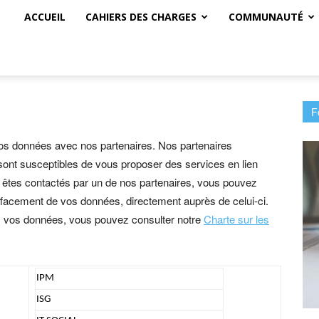
ACCUEIL
CAHIERS DES CHARGES
COMMUNAUTÉ
F
os données avec nos partenaires. Nos partenaires
sont susceptibles de vous proposer des services en lien
s êtes contactés par un de nos partenaires, vous pouvez
’effacement de vos données, directement auprès de celui-ci.
ons vos données, vous pouvez consulter notre
Charte sur les
IPM
ISG