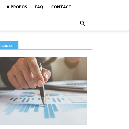
A PROPOS
FAQ
CONTACT
ocus sur