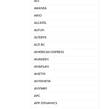
AI3
AKANEA
AKIO
ALCATEL
ALFUN
ALTERYX
ALTI RC
AMERICAN EXPRESS
ANAKEEN
ANAPLAN
ANETYS
ANTEMETA
ANYWAY
APC
APP DYNAMICS