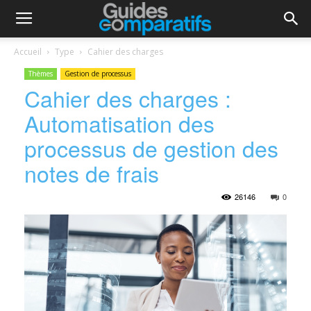
Accueil
Type
Cahier des charges
Thèmes
Gestion de processus
Cahier des charges :
Automatisation des
processus de gestion des
notes de frais
26146
0