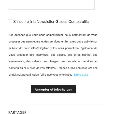
S'inscrire à la Newsletter Guides Comparatifs
Les données que vous nous communiquez nous permettront de vous
proposer des newsletters et des services en lien avec votre activité sur
la base de notre intérêt légitime. Elles nous permettront également de
vous proposer des interviews, des vidéos, des livres blancs, des
événements, des cahiers des charges, des produits ou services au
contenu au plus près de vos attentes. L'accès à nos contenus est soit
gratuit soit payant, selon l'offre que vous choisissez.
Lire la suite
PARTAGER