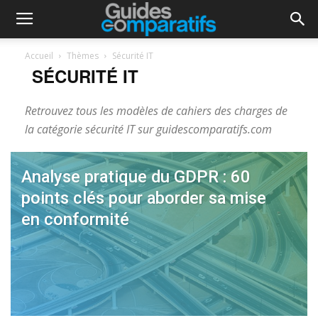
Accueil
Thèmes
Sécurité IT
SÉCURITÉ IT
Retrouvez tous les modèles de cahiers des charges de
la catégorie sécurité IT sur guidescomparatifs.com
Analyse pratique du GDPR : 60
points clés pour aborder sa mise
en conformité