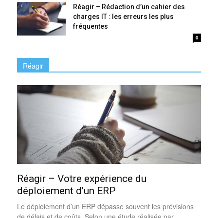
Réagir – Rédaction d’un cahier des
charges IT : les erreurs les plus
fréquentes
0
Réagir
Réagir – Votre expérience du
déploiement d’un ERP
Le déploiement d’un ERP dépasse souvent les prévisions
de délais et de coûts. Selon une étude réalisée par