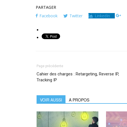
PARTAGER
Facebook
Twitter
LinkedIn
Page précédente
Cahier des charges : Retargeting, Reverse IP,
Tracking IP
VOIR AUSSI
A PROPOS