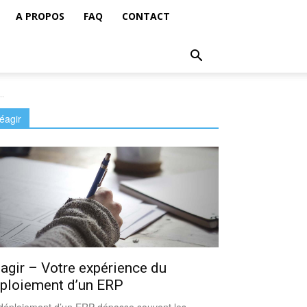
A PROPOS
FAQ
CONTACT
..
éagir
agir – Votre expérience du
ploiement d’un ERP