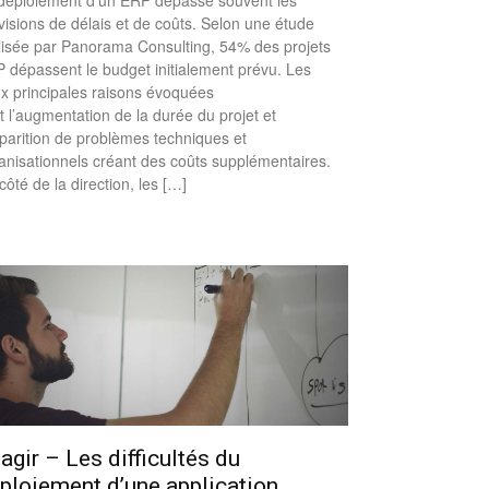
déploiement d’un ERP dépasse souvent les
visions de délais et de coûts. Selon une étude
lisée par Panorama Consulting, 54% des projets
 dépassent le budget initialement prévu. Les
x principales raisons évoquées
t l’augmentation de la durée du projet et
pparition de problèmes techniques et
anisationnels créant des coûts supplémentaires.
côté de la direction, les […]
agir – Les difficultés du
ploiement d’une application