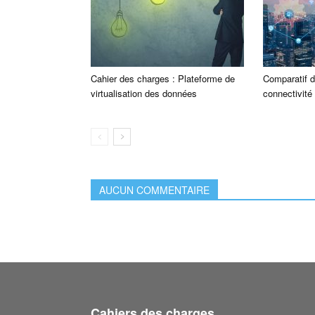
Cahier des charges : Plateforme de
Comparatif d
virtualisation des données
connectivité 
AUCUN COMMENTAIRE
Cahiers des charges