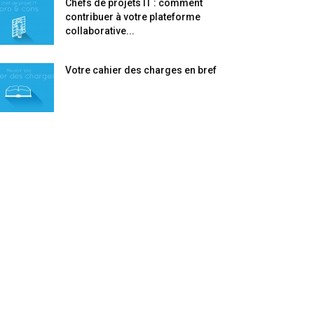
Chefs de projets IT : comment
contribuer à votre plateforme
collaborative...
Votre cahier des charges en bref