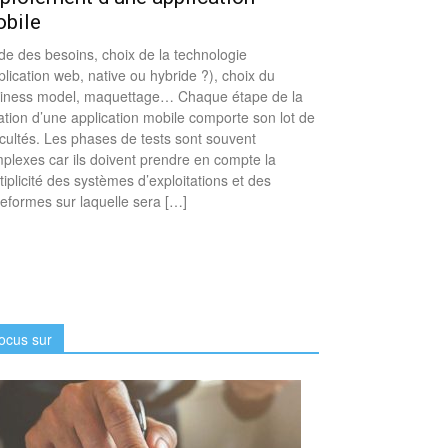
bile
de des besoins, choix de la technologie
plication web, native ou hybride ?), choix du
iness model, maquettage… Chaque étape de la
ation d’une application mobile comporte son lot de
ficultés. Les phases de tests sont souvent
plexes car ils doivent prendre en compte la
tiplicité des systèmes d’exploitations et des
teformes sur laquelle sera […]
ocus sur