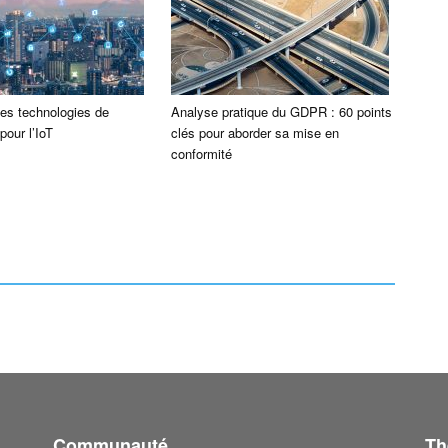
es technologies de
Analyse pratique du GDPR : 60 points
pour l’IoT
clés pour aborder sa mise en
conformité
Communauté
Th