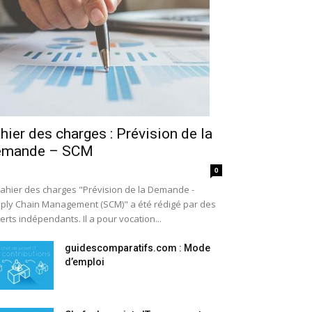
hier des charges : Prévision de la
emande – SCM
0
cahier des charges "Prévision de la Demande -
ply Chain Management (SCM)" a été rédigé par des
erts indépendants. Il a pour vocation...
guidescomparatifs.com : Mode
d’emploi