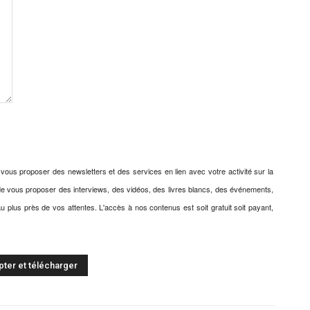
s proposer des newsletters et des services en lien avec votre activité sur la
 de vous proposer des interviews, des vidéos, des livres blancs, des événements,
 plus près de vos attentes. L'accès à nos contenus est soit gratuit soit payant,