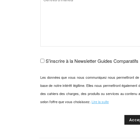
S'inscrire à la Newsletter Guides Comparatifs
Les données que vous nous communiquez nous permettront de vou
base de notre intérêt légitime. Elles nous permettront également
des cahiers des charges, des produits ou services au contenu au
selon l'offre que vous choisissez.
Lire la suite