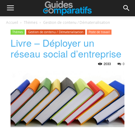
Accueil
Thèmes
Gestion de contenu / Dématerialisation
Thèmes
Gestion de contenu / Dématerialisation
Poste de travail
Livre – Déployer un
réseau social d’entreprise
2033
0