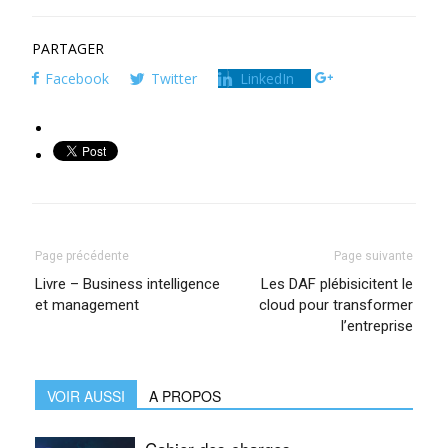
PARTAGER
Facebook
Twitter
LinkedIn
Page précédente
Page suivante
Livre – Business intelligence
Les DAF plébisicitent le
et management
cloud pour transformer
l’entreprise
VOIR AUSSI
A PROPOS